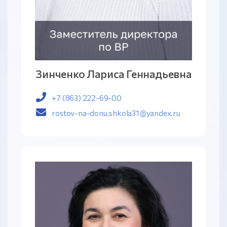
Зинченко Лариса Геннадьевна
+7 (863) 222-69-00
rostov-na-donu.shkola31@yandex.ru