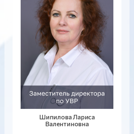
Шипилова Лариса
Валентиновна