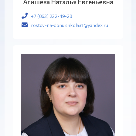
Агишева Наталья Евгеньевна
+7 (863) 222-49-28
rostov-na-donu.shkola31@yandex.ru