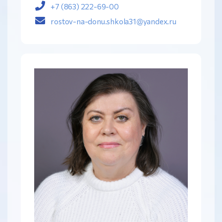
+7 (863) 222-69-00
rostov-na-donu.shkola31@yandex.ru