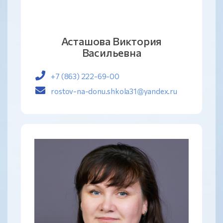
Асташова Виктория
Васильевна
+7 (863) 222-69-00
rostov-na-donu.shkola31@yandex.ru