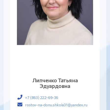
Липченко Татьяна
Эдуардовна
+7 (863) 222-69-36
rostov-na-donu.shkola31@yandex.ru