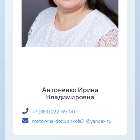
Антоненко Ирина
Владимировна
+7 (863) 222-69-00
rostov-na-donu.shkola31@yandex.ru