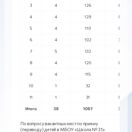
3
4
126
0
4
4
129
0
5
4
110
0
6
4
102
3
7
5
132
0
8
4
120
0
9
4
115
0
10
1
32
0
11
1
31
0
Итого
38
1087
3
По вопросу вакантных мест по приему
(переводу) детей в МБОУ «Школа № 31»