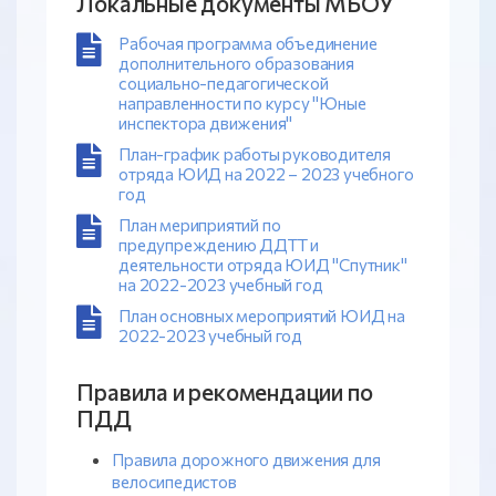
Локальные документы МБОУ
Рабочая программа объединение
дополнительного образования
социально-педагогической
направленности по курсу "Юные
инспектора движения"
План-график работы руководителя
отряда ЮИД на 2022 – 2023 учебного
год
План мериприятий по
предупреждению ДДТТ и
деятельности отряда ЮИД "Спутник"
на 2022-2023 учебный год
План основных мероприятий ЮИД на
2022-2023 учебный год
Правила и рекомендации по
ПДД
Правила дорожного движения для
велосипедистов