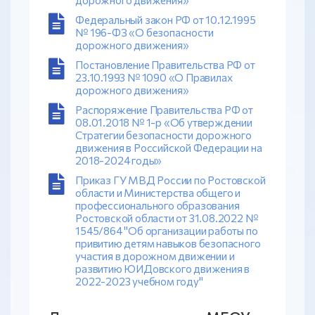
Федеральный закон РФ от 10.12.1995
№ 196-ФЗ «О безопасности
дорожного движения»
Постановление Правительства РФ от
23.10.1993 № 1090 «О Правилах
дорожного движения»
Распоряжение Правительства РФ от
08.01.2018 № 1-р «Об утверждении
Стратегии безопасности дорожного
движения в Российской Федерации на
2018-2024 годы»
Приказ ГУ МВД России по Ростовской
области и Министерства общего и
профессионального образования
Ростовской области от 31.08.2022 №
1545/864 "Об организации работы по
привитию детям навыков безопасного
участия в дорожном движении и
развитию ЮИДовского движения в
2022-2023 учебном году"