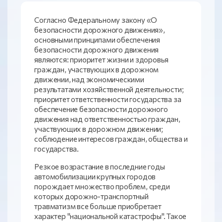
Согласно Федеральному закону «О
безопасности дорожного движения»,
основными принципами обеспечения
безопасности дорожного движения
являются: приоритет жизни и здоровья
граждан, участвующих в дорожном
движении, над экономическими
результатами хозяйственной деятельности;
приоритет ответственности государства за
обеспечение безопасности дорожного
движения над ответственностью граждан,
участвующих в дорожном движении;
соблюдение интересов граждан, общества и
государства.
Резкое возрастание в последние годы
автомобилизации крупных городов
порождает множество проблем, среди
которых дорожно-транспортный
травматизм все больше приобретает
характер "национальной катастрофы". Такое