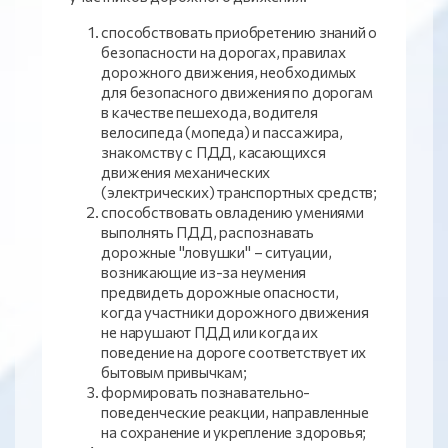
способствовать приобретению знаний о
безопасности на дорогах, правилах
дорожного движения, необходимых
для безопасного движения по дорогам
в качестве пешехода, водителя
велосипеда (мопеда) и пассажира,
знакомству с ПДД, касающихся
движения механических
(электрических) транспортных средств;
способствовать овладению умениями
выполнять ПДД, распознавать
дорожные "ловушки" – ситуации,
возникающие из-за неумения
предвидеть дорожные опасности,
когда участники дорожного движения
не нарушают ПДД или когда их
поведение на дороге соответствует их
бытовым привычкам;
формировать познавательно-
поведенческие реакции, направленные
на сохранение и укрепление здоровья;